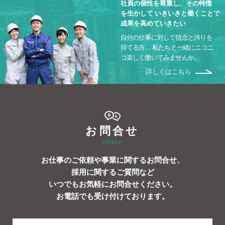
社員の個性を尊重し、その特徴
を生かして
いきいきと働くことで
成果を高めていきたい
自分の仕事に対して信念と誇りを
持てる方、
私たちと一緒にニコニ
コ楽しく働いてみませんか。
詳しくはこちら
お問合せ
Contact
お仕事のご依頼や事業に関するお問合せ、
採用に関するご質問など
いつでもお気軽にお問合せください。
お電話でも受け付けております。