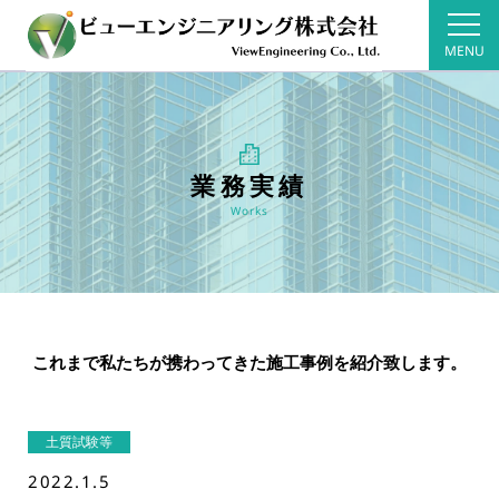
MENU
業務実績
Works
これまで私たちが携わってきた施工事例を紹介致します。
土質試験等
2022.1.5