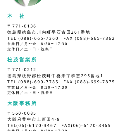
本 社
〒771-0136
徳島県徳島市川内町平石古田261番地
TEL (088)-665-7360 FAX (088)-665-7362
営業日／月〜金 8:30〜17:30
定休日／土・日・祝祭日
松茂営業所
〒771-0212
徳島県板野郡松茂町中喜来字群恵295番地1
TEL (088)-699-7785 FAX (088)-699-7875
営業日／月〜金 8:30〜17:30
定休日／土・日・祝祭日
大阪事務所
〒560-0085
大阪府豊中市上新田4-8
TEL(06)-6170-3467 FAX(06)-6170-3465
営業日／月〜金 8:30〜17:30