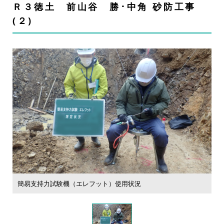
Ｒ３徳土 前山谷 勝･中角 砂防工事
(２)
簡易支持力試験機（エレフット）使用状況