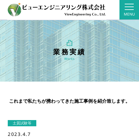
MENU
業務実績
Works
これまで私たちが携わってきた施工事例を紹介致します。
土質試験等
2023.4.7